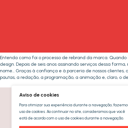
Entenda como foi o processo de rebrand da marca. Quando n
design. Depois de seis anos assinando serviços dessa forma
nome… Graças à confiança e à parceria de nossos clientes,
pautas, a redação, a programação, a animação e, claro, o de
Aviso de cookies
Para otimizar sua experiência durante a navegação, fazemo
uso de cookies. Ao continuar no site, consideramos que você
Vamos tomar um café?
está de acordo com o uso de cookies durante a navegação.
contato@typo.ag