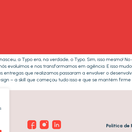
asceu, a Typo era, na verdade, o Typo. Sim, isso mesmo! No
, nós evoluímos e nos transformamos em agência. E isso mud
 as entregas que realizamos passaram a envolver o desenvo
sign – a skill que começou tudo isso e que se mantém firme 
s
Política d