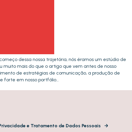
 começo dessa nossa trajetória, nós éramos um estúdio de
ou muito mais do que o artigo que vem antes de nosso
lvimento de estratégias de comunicação, a produção de
e forte em nosso portfólio…
e Privacidade e Tratamento de Dados Pessoais